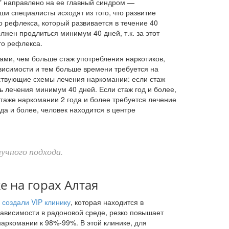
" направлено на ее главный синдром —
ши специалисты исходят из того, что развитие
о рефлекса, который развивается в течение 40
лжен продлиться минимум 40 дней, т.к. за этот
го рефлекса.
ами, чем больше стаж употребления наркотиков,
висимости и тем больше времени требуется на
ствующие схемы лечения наркомании: если стаж
 лечения минимум 40 дней. Если стаж год и более,
стаже наркомании 2 года и более требуется лечение
ода и более, человек находится в центре
учного подхода.
е на горах Алтая
 создали VIP клинику
, которая находится в
зависимости в радоновой среде, резко повышает
аркомании к 98%-99%. В этой клинике, для