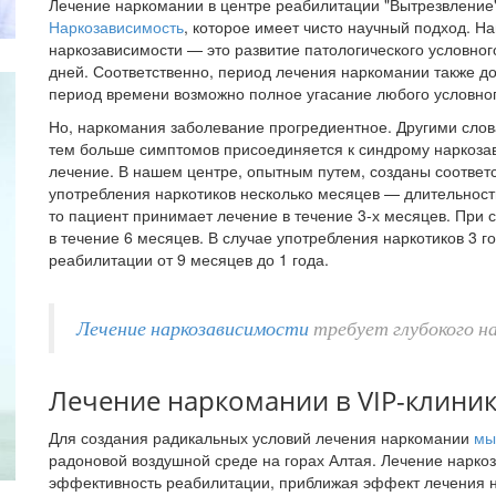
Лечение наркомании в центре реабилитации "Вытрезвление
Наркозависимость
, которое имеет чисто научный подход. На
наркозависимости — это развитие патологического условног
дней. Соответственно, период лечения наркомании также до
период времени возможно полное угасание любого условно
Но, наркомания заболевание прогредиентное. Другими слов
тем больше симптомов присоединяется к синдрому наркоза
лечение. В нашем центре, опытным путем, созданы соответ
употребления наркотиков несколько месяцев — длительность
то пациент принимает лечение в течение 3-х месяцев. При 
в течение 6 месяцев. В случае употребления наркотиков 3 г
реабилитации от 9 месяцев до 1 года.
Лечение наркозависимости
требует глубокого на
Лечение наркомании в VIP-клиник
Для создания радикальных условий лечения наркомании
мы
радоновой воздушной среде на горах Алтая. Лечение нарко
эффективность реабилитации, приближая эффект лечения н