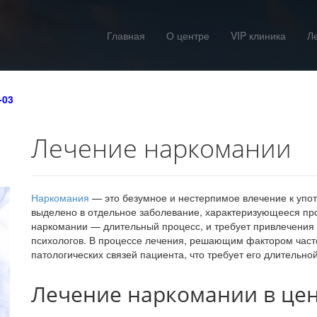
Главная
О центре
VIP клиника
Л
-03
Лечение наркомании
Наркомания
— это безумное и нестерпимое влечение к упот
выделено в отдельное заболевание, характеризующееся пр
наркомании — длительный процесс, и требует привлечения
психологов. В процессе лечения, решающим фактором част
патологических связей пациента, что требует его длительно
Лечение наркомании в це