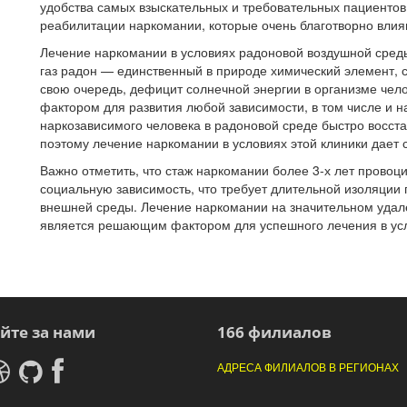
удобства самых взыскательных и требовательных пациенто
реабилитации наркомании, которые очень благотворно влияю
Лечение наркомании в условиях радоновой воздушной сред
газ радон — единственный в природе химический элемент, 
свою очередь, дефицит солнечной энергии в организме че
фактором для развития любой зависимости, в том числе и 
наркозависимого человека в радоновой среде быстро восста
поэтому лечение наркомании в условиях этой клиники дает 
Важно отметить, что стаж наркомании более 3-х лет провоц
социальную зависимость, что требует длительной изоляции 
внешней среды. Лечение наркомании на значительном удале
является решающим фактором для успешного лечения в усло
йте за нами
166 филиалов
АДРЕСА ФИЛИАЛОВ В РЕГИОНАХ