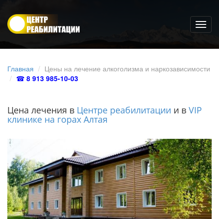
Главная
Цены на лечение алкоголизма и наркозависимости
☎
8 913 985-10-03
Цена лечения в
Центре реабилитации
и в
VIP
клинике на горах Алтая